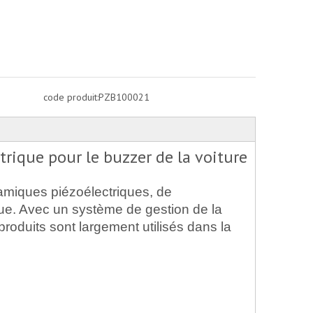
code produit:
PZB100021
rique pour le buzzer de la voiture
amiques piézoélectriques, de
que. Avec un système de gestion de la
roduits sont largement utilisés dans la