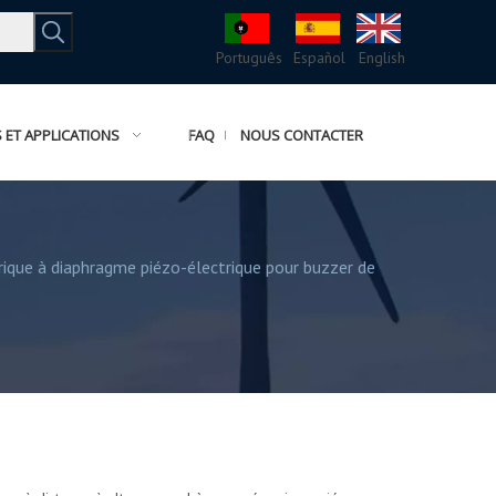
Português
Español
English
ET APPLICATIONS
FAQ
NOUS CONTACTER
rique à diaphragme piézo-électrique pour buzzer de