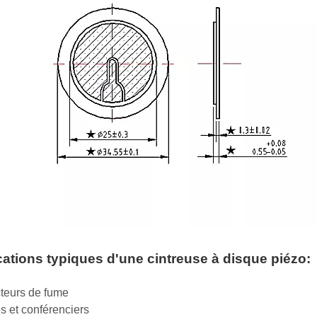
cations typiques d'une cintreuse à disque piézo:
cteurs de fume
es et conférenciers