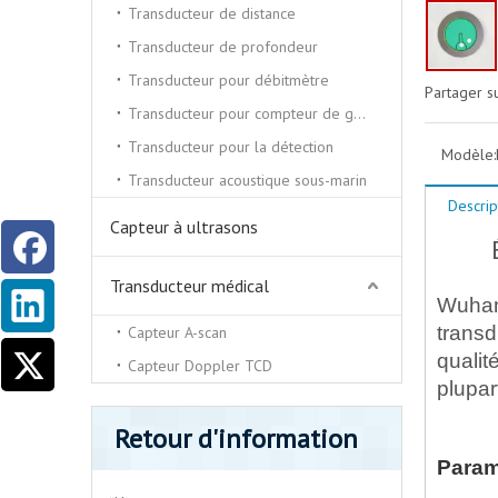
Transducteur de distance
Transducteur de profondeur
Transducteur pour débitmètre
Partager su
Transducteur pour compteur de gaz
Transducteur pour la détection
Modèle:
Transducteur acoustique sous-marin
Descrip
Capteur à ultrasons
Transducteur médical
Wuhan 
transd
Capteur A-scan
qualit
Capteur Doppler TCD
plupar
Retour d'information
Paramè