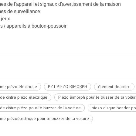
mes de l'appareil et signaux d'avertissement de la maison
mes de surveillance
 jeux
s / appareils à bouton-poussoir
me piézo électrique
PZT PIEZO BIMORPH
élément de cintre
de cintre piézo électrique
Piezo Bimorph pour le buzzer de la voitu
de cintre piézo pour le buzzer de la voiture
piezo disque bender pou
me piézoélectrique pour le buzzer de la voiture