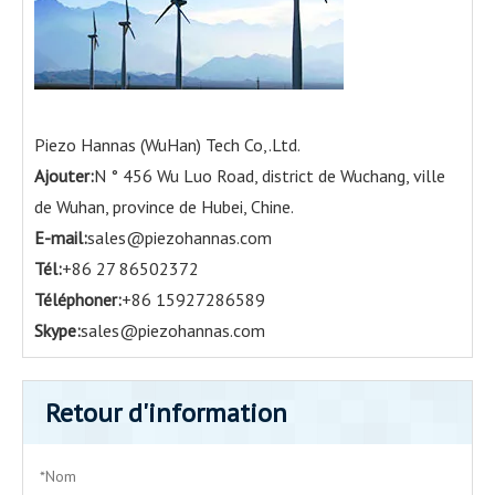
Piezo Hannas (WuHan) Tech Co,.Ltd.
Ajouter:
N ° 456 Wu Luo Road, district de Wuchang, ville
de Wuhan, province de Hubei, Chine.
E-mail:
sales@piezohannas.com
Tél:
+86 27 86502372
Téléphoner:
+86 15927286589
Skype:
sales@piezohannas.com
Retour d'information