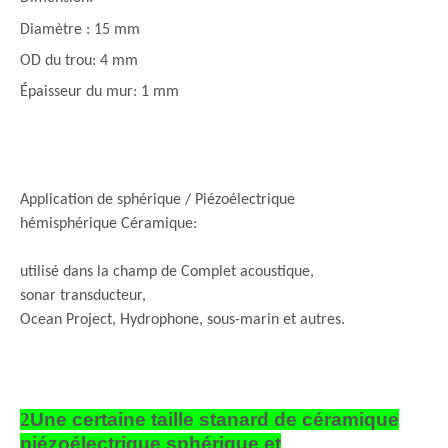
Diamètre : 15 mm
OD du trou: 4 mm
Épaisseur du mur: 1 mm
Application de sphérique / Piézoélectrique
hémisphérique Céramique:
utilisé dans la champ de Complet acoustique,
sonar transducteur,
Ocean Project, Hydrophone, sous-marin et autres.
2
Une certaine taille stanard de céramique
piézoélectrique sphérique et