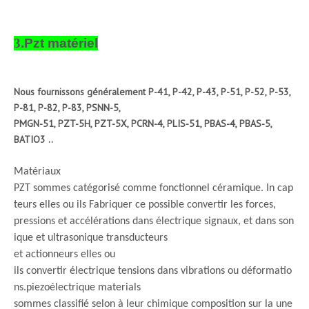
3
.Pzt matériel
Nous fournissons généralement P-41, P-42, P-43, P-51, P-52, P-53,
P-81, P-82, P-83, PSNN-5,
PMGN-51, PZT-5H, PZT-5X, PCRN-4, PLIS-51, PBAS-4, PBAS-5,
BATIO3 ..
Matériaux
PZT sommes catégorisé comme fonctionnel céramique. In cap
teurs elles ou ils Fabriquer ce possible convertir les forces,
pressions et accélérations dans électrique signaux, et dans son
ique et ultrasonique transducteurs
et actionneurs elles ou
ils convertir électrique tensions dans vibrations ou déformatio
ns.piezoélectrique materials
sommes classifié selon à leur chimique composition sur la une