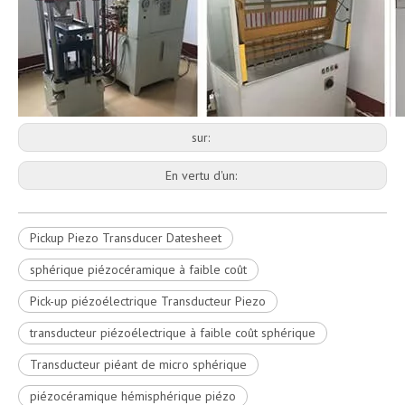
sur:
En vertu d'un:
Pickup Piezo Transducer Datesheet
sphérique piézocéramique à faible coût
Pick-up piézoélectrique Transducteur Piezo
transducteur piézoélectrique à faible coût sphérique
Transducteur piéant de micro sphérique
piézocéramique hémisphérique piézo