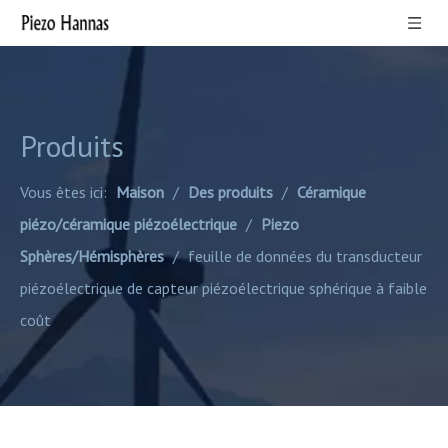
Produits
Vous êtes ici:
Maison
/
Des produits
/
Céramique
piézo/céramique piézoélectrique
/
Piezo
Sphères/Hémisphères
/
feuille de données du transducteur
piézoélectrique de capteur piézoélectrique sphérique à faible
coût