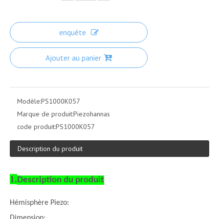
enquête
Ajouter au panier
Modèle:
PS1000K057
Marque de produit:
Piezohannas
code produit:
PS1000K057
Description du produit
1.
Description du produit
Hémisphère Piezo:
Dimension: