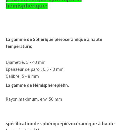
hémisphérique
:
La gamme de
Sphérique
piézocéramique à haute
température
:
Diamètre: 5 - 40 mm
Épaisseur de paroi: 0,5 - 3 mm
Calibre: 5 - 8 mm
La gamme de
Hémisphère
piétin
:
Rayon maximum: env. 50 mm
spécification
de sphérique
piézocéramique à haute