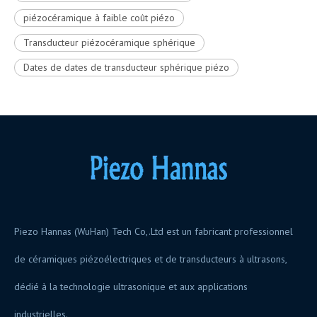
piézocéramique à faible coût piézo
Transducteur piézocéramique sphérique
Dates de dates de transducteur sphérique piézo
Piezo Hannas (WuHan) Tech Co,.Ltd est un fabricant professionnel
de céramiques piézoélectriques et de transducteurs à ultrasons,
dédié à la technologie ultrasonique et aux applications
industrielles.