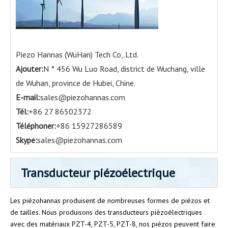
Piezo Hannas (WuHan) Tech Co,.Ltd.
Ajouter:
N ° 456 Wu Luo Road, district de Wuchang, ville
de Wuhan, province de Hubei, Chine.
E-mail:
sales@piezohannas.com
Tél:
+86 27 86502372
Téléphoner:
+86 15927286589
Skype:
sales@piezohannas.com
Transducteur piézoélectrique
Les piézohannas produisent de nombreuses formes de piézos et
de tailles. Nous produisons des transducteurs piézoélectriques
avec des matériaux PZT-4, PZT-5, PZT-8, nos piézos peuvent faire