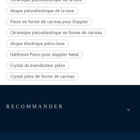
disque piézoélectrique de la lune
Piezo en forme de carreau pour Doppler
Céramique piézoélectrique en forme de carreau
disque électrique piézo-lune
Halfmoon Piezo pour doppler fœtal
Crystal du transducteur piézo
Crystal pilez de forme de carreau
RECOMMANDER