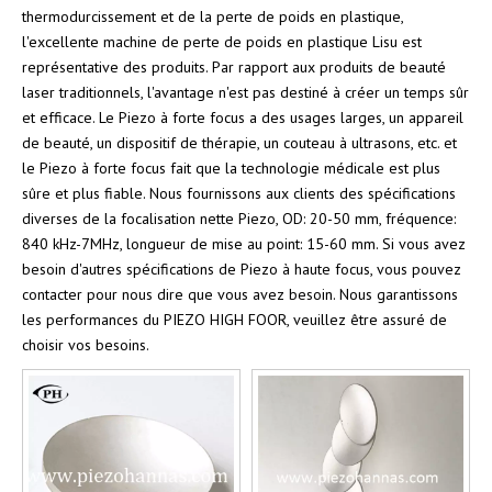
thermodurcissement et de la perte de poids en plastique,
l'excellente machine de perte de poids en plastique Lisu est
représentative des produits. Par rapport aux produits de beauté
laser traditionnels, l'avantage n'est pas destiné à créer un temps sûr
et efficace. Le Piezo à forte focus a des usages larges, un appareil
de beauté, un dispositif de thérapie, un couteau à ultrasons, etc. et
le Piezo à forte focus fait que la technologie médicale est plus
sûre et plus fiable. Nous fournissons aux clients des spécifications
diverses de la focalisation nette Piezo, OD: 20-50 mm, fréquence:
840 kHz-7MHz, longueur de mise au point: 15-60 mm. Si vous avez
besoin d'autres spécifications de Piezo à haute focus, vous pouvez
contacter pour nous dire que vous avez besoin. Nous garantissons
les performances du PIEZO HIGH FOOR, veuillez être assuré de
choisir vos besoins.