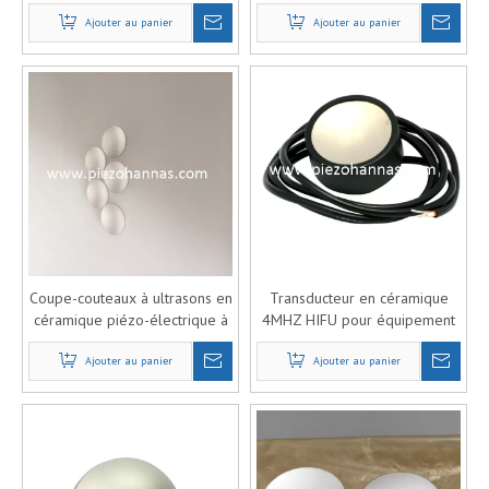
médical anti-rides
Ajouter au panier
Ajouter au panier
Coupe-couteaux à ultrasons en
Transducteur en céramique
céramique piézo-électrique à
4MHZ HIFU pour équipement
ultrasons HIFU
médical Lasers
Ajouter au panier
Ajouter au panier