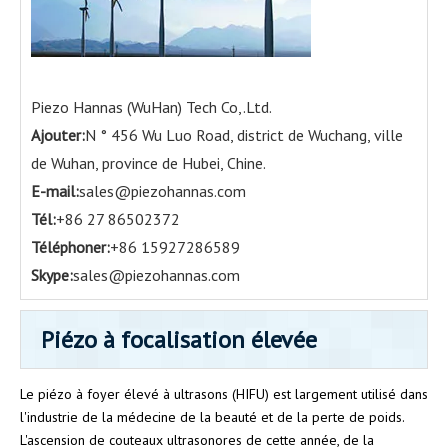
Piezo Hannas (WuHan) Tech Co,.Ltd.
Ajouter:
N ° 456 Wu Luo Road, district de Wuchang, ville
de Wuhan, province de Hubei, Chine.
E-mail:
sales@piezohannas.com
Tél:
+86 27 86502372
Téléphoner:
+86 15927286589
Skype:
sales@piezohannas.com
Piézo à focalisation élevée
Le piézo à foyer élevé à ultrasons (HIFU) est largement utilisé dans
l'industrie de la médecine de la beauté et de la perte de poids.
L'ascension de couteaux ultrasonores de cette année, de la