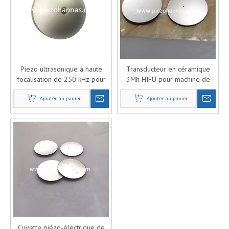
Piezo ultrasonique à haute
Transducteur en céramique
focalisation de 250 kHz pour
3Mh HIFU pour machine de
équipement médical
beauté
Ajouter au panier
Ajouter au panier
Cuvette piézo-électrique de