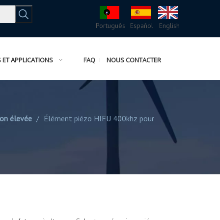
Português
Español
English
ET APPLICATIONS
FAQ
NOUS CONTACTER
ion élevée
/
Élément piézo HIFU 400khz pour