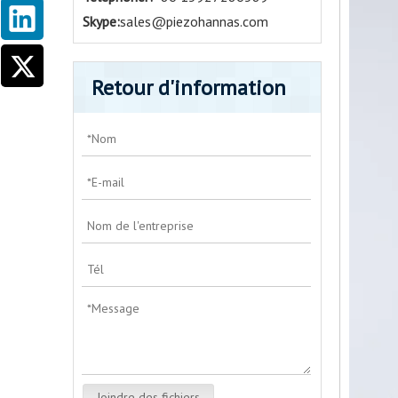
Skype:
sales@piezohannas.com
Retour d'information
Joindre des fichiers