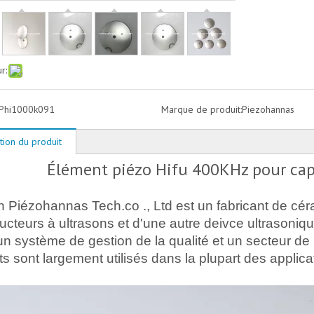
r:
Phi1000k091
Marque de produit:
Piezohannas
tion du produit
Élément piézo Hifu 400KHz pour cap
Piézohannas Tech.co ., Ltd est un fabricant de cér
ucteurs à ultrasons et d'une autre deivce ultrasoniq
n système de gestion de la qualité et un secteur d
ts sont largement utilisés dans la plupart des applica