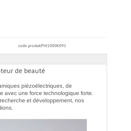
code produit:
PHI1000K091
teur de beauté
amiques piézoélectriques, de
ue avec une force technologique forte.
e recherche et développement, nos
tions.