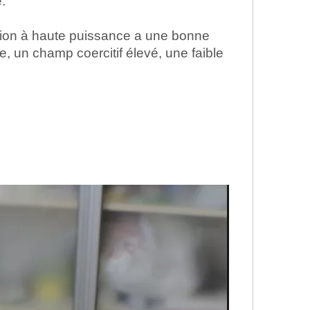
.
sion à haute puissance a une bonne
, un champ coercitif élevé, une faible