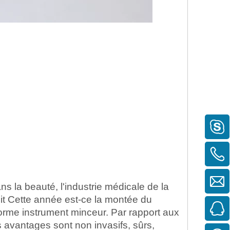
s la beauté, l'industrie médicale de la
uit Cette année est-ce la montée du
forme instrument minceur. Par rapport aux
s avantages sont non invasifs, sûrs,